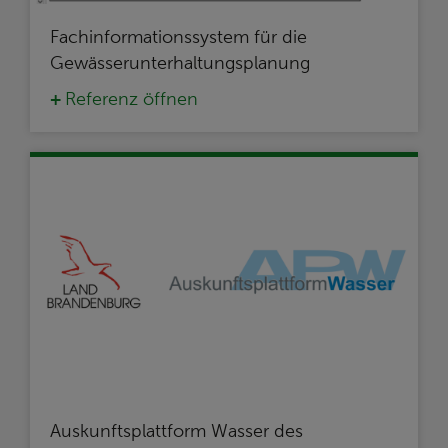
Fachinformationssystem für die
Gewässerunterhaltungsplanung
Referenz öffnen
Auskunftsplattform Wasser des