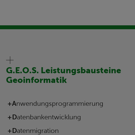
G.E.O.S. Leistungsbausteine
Geoinformatik
Navigation
Anwendungsprogrammierung
überspringen
Datenbankentwicklung
Datenmigration