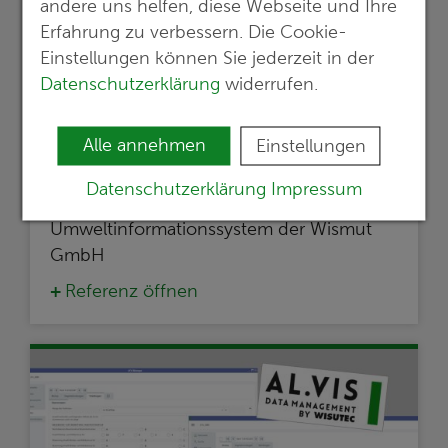
andere uns helfen, diese Webseite und Ihre
Erfahrung zu verbessern. Die Cookie-
Einstellungen können Sie jederzeit in der
Datenschutzerklärung
widerrufen.
Alle annehmen
Einstellungen
Datenschutzerklärung
Impressum
Umweltinformationssystem der Wismut
GmbH
Referenz öffnen