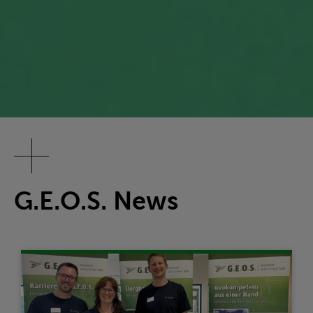
G.E.O.S. News