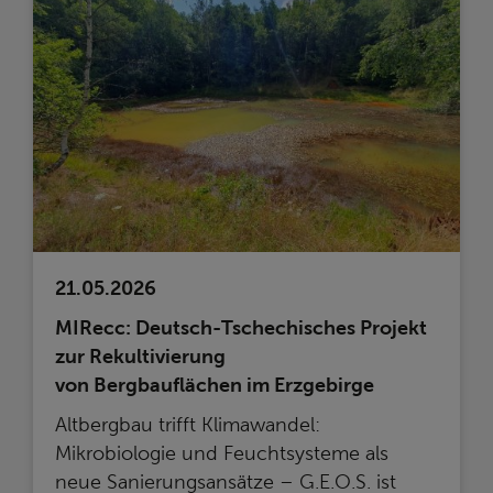
21.05.2026
MIRecc: Deutsch-Tschechisches Projekt
zur Rekultivierung
von Bergbauflächen im Erzgebirge
Altbergbau trifft Klimawandel:
Mikrobiologie und Feuchtsysteme als
neue Sanierungsansätze – G.E.O.S. ist