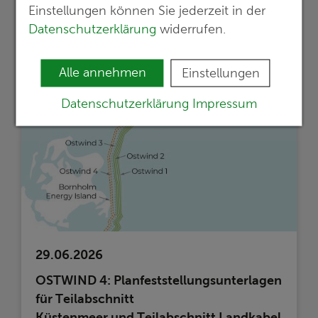
Einstellungen können Sie jederzeit in der
mehr erfahren >>
Datenschutzerklärung
widerrufen.
Alle annehmen
Einstellungen
Datenschutzerklärung
Impressum
29.06.2026
OSTWIND 4: Planfeststellungsunterlagen
für Teilabschnitt
Küstenmeer und Teilabschnitt Landkabel