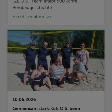
G.E.O.S.-Team erlebt 500 Jahre
Bergbaugeschichte
mehr erfahren >>
10.06.2026
Gemeinsam stark: G.E.O.S. beim