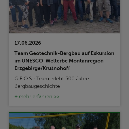
17.06.2026
Team Geotechnik-Bergbau auf Exkursion
im UNESCO-Welterbe Montanregion
Erzgebirge/Krušnohoří
G.E.O.S.-Team erlebt 500 Jahre
Bergbaugeschichte
mehr erfahren >>