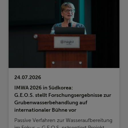
24.07.2026
IMWA 2026 in Südkorea:
G.E.O.S. stellt Forschungsergebnisse zur
Grubenwasserbehandlung auf
internationaler Bühne vor
Passive Verfahren zur Wasseraufbereitung
im Fokus – G.E.O.S. präsentiert Projekt