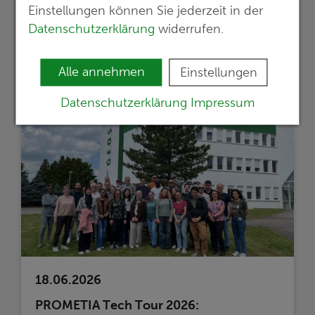
Netzanbindungen LanWin2 und LanWin3
Einstellungen können Sie jederzeit in der
ab
Datenschutzerklärung
widerrufen.
mehr erfahren >>
Alle annehmen
Einstellungen
Datenschutzerklärung
Impressum
18.06.2026
PROMETIA Tech Tour 2026: