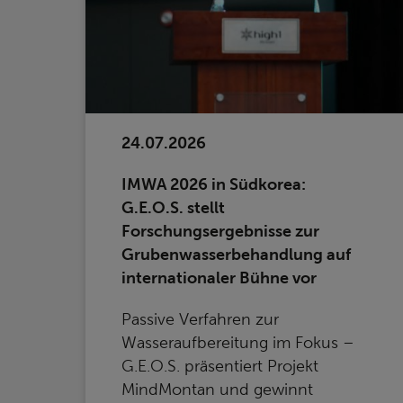
24.07.2026
IMWA 2026 in Südkorea:
G.E.O.S. stellt
Forschungsergebnisse zur
Grubenwasserbehandlung auf
internationaler Bühne vor
Passive Verfahren zur
Wasseraufbereitung im Fokus –
G.E.O.S. präsentiert Projekt
MindMontan und gewinnt