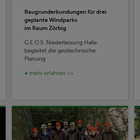
Baugrunderkundungen für drei
geplante Windparks
im Raum Zörbig
G.E.O.S. Niederlassung Halle
begleitet die geotechnische
Planung
mehr erfahren >>