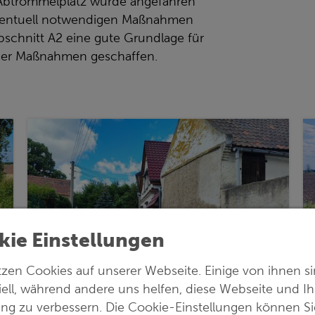
 Abtrommelplatz wurde angefahren
ventuell notwendigen Maßnahmen
schnitt A2 eine gute Grundlage für
cher Maßnahmen geschaffen.
kie Einstellungen
tzen Cookies auf unserer Webseite. Einige von ihnen s
iell, während andere uns helfen, diese Webseite und Ih
ung zu verbessern. Die Cookie-Einstellungen können Si