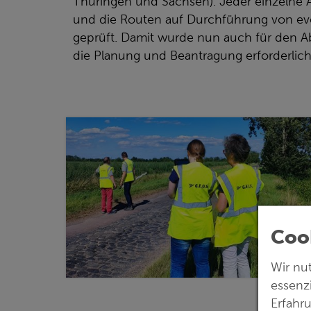
Thüringen und Sachsen). Jeder einzelne
und die Routen auf Durchführung von e
geprüft. Damit wurde nun auch für den Ab
die Planung und Beantragung erforderli
Coo
Wir nu
essenz
Erfahr