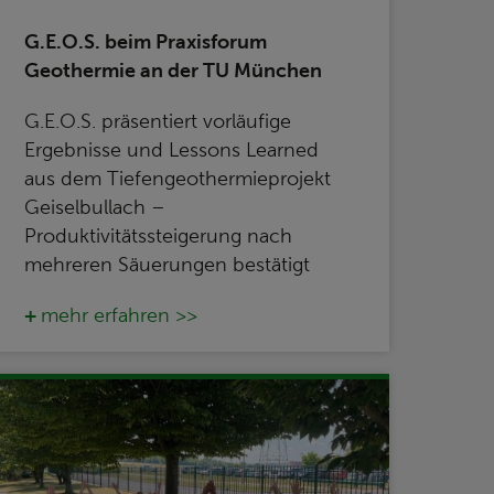
G.E.O.S. beim Praxisforum
Geothermie an der TU München
G.E.O.S. präsentiert vorläufige
Ergebnisse und Lessons Learned
aus dem Tiefengeothermieprojekt
Geiselbullach –
Produktivitätssteigerung nach
mehreren Säuerungen bestätigt
mehr erfahren >>