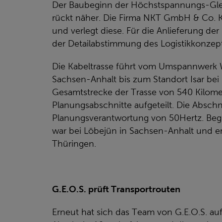
Der Baubeginn der Höchstspannungs-Gle
rückt näher. Die Firma NKT GmbH & Co. KG s
und verlegt diese. Für die Anlieferung de
der Detailabstimmung des Logistikkonzept
Die Kabeltrasse führt vom Umspannwerk 
Sachsen-Anhalt bis zum Standort Isar bei 
Gesamtstrecke der Trasse von 540 Kilom
Planungsabschnitte aufgeteilt. Die Abschni
Planungsverantwortung von 50Hertz. Begi
war bei Löbejün in Sachsen-Anhalt und e
Thüringen.
G.E.O.S. prüft Transportrouten
Erneut hat sich das Team von G.E.O.S. 