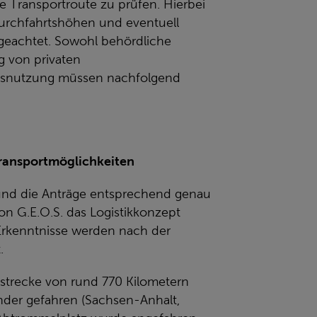
e Transportroute zu prüfen. Hierbei
Durchfahrtshöhen und eventuell
eachtet. Sowohl behördliche
 von privaten
ksnutzung müssen nachfolgend
Transportmöglichkeiten
 und die Anträge entsprechend genau
on G.E.O.S. das Logistikkonzept
Erkenntnisse werden nach der
.
strecke von rund 770 Kilometern
nder gefahren (Sachsen-Anhalt,