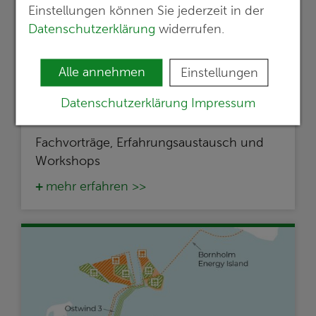
Einstellungen können Sie jederzeit in der
Datenschutzerklärung
widerrufen.
Foto: Georado
Alle annehmen
Einstellungen
01.07.2026
Datenschutzerklärung
Impressum
G.E.O.S. beim Georado-Praxistag 2026
Fachvorträge, Erfahrungsaustausch und
Workshops
mehr erfahren >>