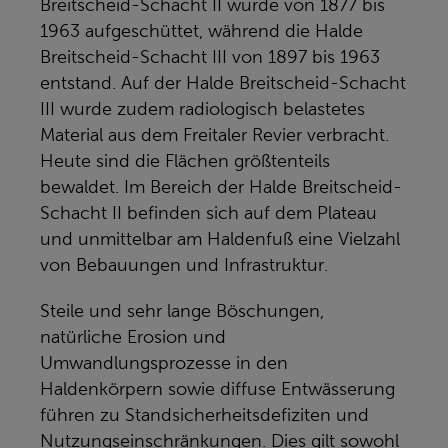
Breitscheid-Schacht II wurde von 1877 bis
1963 aufgeschüttet, während die Halde
Breitscheid-Schacht III von 1897 bis 1963
entstand. Auf der Halde Breitscheid-Schacht
III wurde zudem radiologisch belastetes
Material aus dem Freitaler Revier verbracht.
Heute sind die Flächen größtenteils
bewaldet. Im Bereich der Halde Breitscheid-
Schacht II befinden sich auf dem Plateau
und unmittelbar am Haldenfuß eine Vielzahl
von Bebauungen und Infrastruktur.
Steile und sehr lange Böschungen,
natürliche Erosion und
Umwandlungsprozesse in den
Haldenkörpern sowie diffuse Entwässerung
führen zu Standsicherheitsdefiziten und
Nutzungseinschränkungen. Dies gilt sowohl