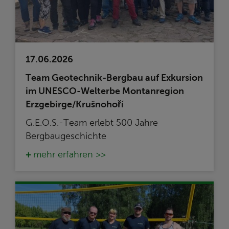
17.06.2026
Team Geotechnik-Bergbau auf Exkursion
im UNESCO-Welterbe Montanregion
Erzgebirge/Krušnohoří
G.E.O.S.-Team erlebt 500 Jahre
Bergbaugeschichte
mehr erfahren >>