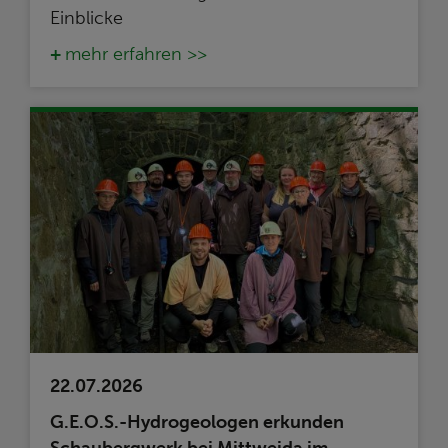
Einblicke
mehr erfahren >>
22.07.2026
G.E.O.S.-Hydrogeologen erkunden
Schaubergwerk bei Mittweida im