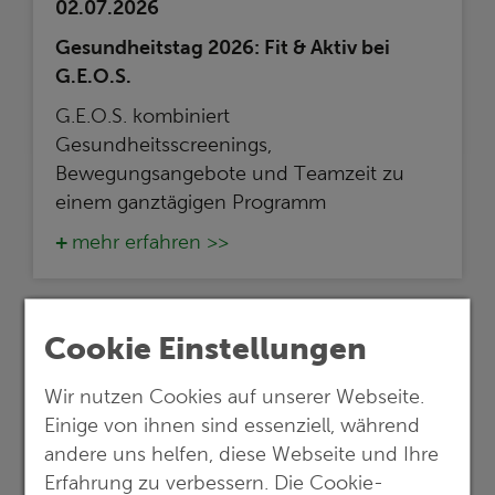
02.07.2026
Gesundheitstag 2026: Fit & Aktiv bei
G.E.O.S.
G.E.O.S. kombiniert
Gesundheitsscreenings,
Bewegungsangebote und Teamzeit zu
einem ganztägigen Programm
mehr erfahren >>
Cookie Einstellungen
Wir nutzen Cookies auf unserer Webseite.
Einige von ihnen sind essenziell, während
andere uns helfen, diese Webseite und Ihre
Erfahrung zu verbessern. Die Cookie-