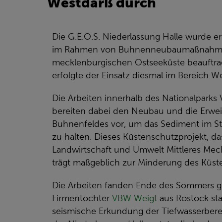
Westdarß durch
Die G.E.O.S. Niederlassung Halle wurde e
im Rahmen von Buhnenneubaumaßnahme
mecklenburgischen Ostseeküste beauftrag
erfolgte der Einsatz diesmal im Bereich W
Die Arbeiten innerhalb des Nationalpar
bereiten dabei den Neubau und die Erwe
Buhnenfeldes vor, um das Sediment im St
zu halten. Dieses Küstenschutzprojekt, da
Landwirtschaft und Umwelt Mittleres Meck
trägt maßgeblich zur Minderung des Küst
Die Arbeiten fanden Ende des Sommers g
Firmentochter
VBW Weigt
aus Rostock sta
seismische Erkundung der Tiefwasserbere