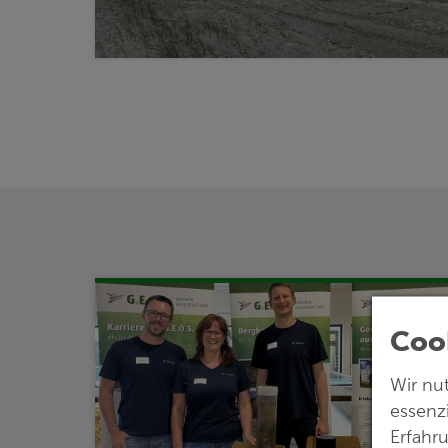
Coo
Wir nu
essenz
Erfahr