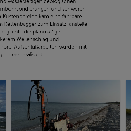
und wasserseitigen geologischen
ernbohrsondierungen und schweren
Küstenbereich kam eine fahrbare
 Kettenbagger zum Einsatz, anstelle
öglichte die planmäßige
ärkerem Wellenschlag und
Shore-Aufschlußarbeiten wurden mit
nehmer realisiert.