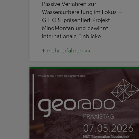
Passive Verfahren zur
Wasseraufbereitung im Fokus –
G.E.O.S. präsentiert Projekt
MindMontan und gewinnt
internationale Einblicke
mehr erfahren >>