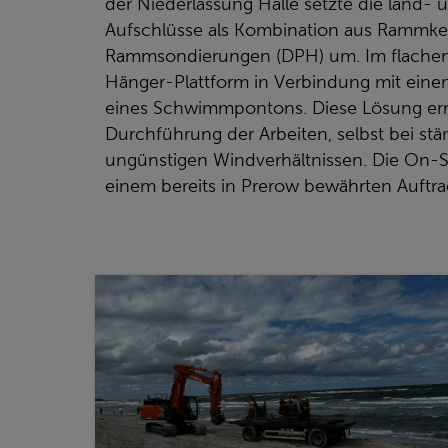
der Niederlassung Halle setzte die land- 
Aufschlüsse als Kombination aus Rammk
Rammsondierungen (DPH) um. Im flachen 
Hänger-Plattform in Verbindung mit einem
eines Schwimmpontons. Diese Lösung erm
Durchführung der Arbeiten, selbst bei st
ungünstigen Windverhältnissen. Die On-
einem bereits in Prerow bewährten Auftrag