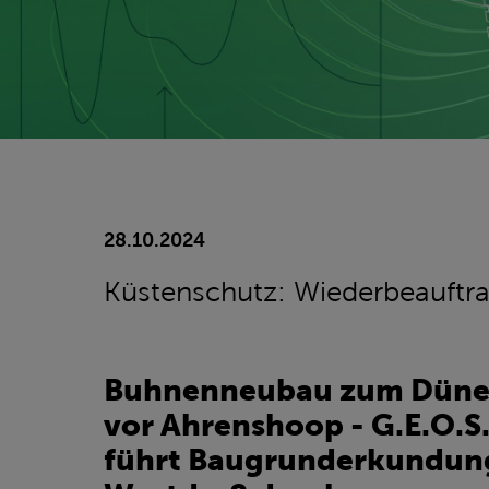
28.10.2024
Küstenschutz: Wiederbeauftr
Buhnenneubau zum Dünen
vor Ahrenshoop - G.E.O.S.
führt Baugrunderkundun