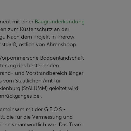
rneut mit einer
Baugrunderkundung
n zum Küstenschutz an der
t. Nach dem Projekt in Prerow
estdarß, östlich von Ahrenshoop.
ks Vorpommersche Boddenlandschaft
iterung des bestehenden
rand- und Vorstrandbereich länger
s vom Staatlichen Amt für
lenburg (StALUMM) geleitet wird,
enrückganges bei.
emeinsam mit der G.E.O.S.-
tt, die für die Vermessung und
iche verantwortlich war. Das Team