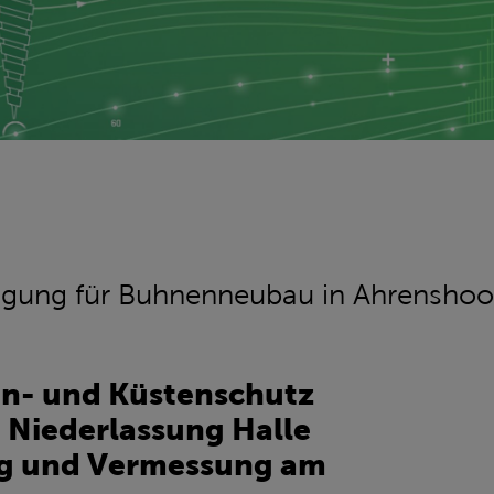
agung für Buhnenneubau in Ahrensho
- und Küstenschutz
 Niederlassung Halle
g und Vermessung am