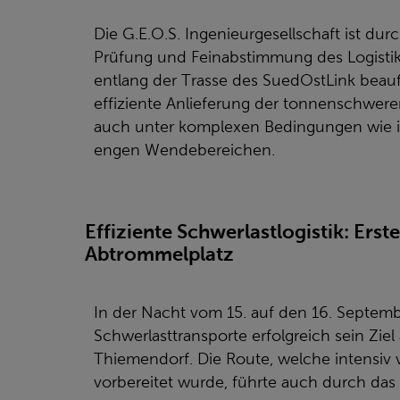
Die G.E.O.S. Ingenieurgesellschaft ist d
Prüfung und Feinabstimmung des Logistik
entlang der Trasse des SuedOstLink beauftr
effiziente Anlieferung der tonnenschwer
auch unter komplexen Bedingungen wie i
engen Wendebereichen.
Effiziente Schwerlastlogistik: Ers
Abtrommelplatz
In der Nacht vom 15. auf den 16. Septemb
Schwerlasttransporte erfolgreich sein Zi
Thiemendorf. Die Route, welche intensiv v
vorbereitet wurde, führte auch durch das 