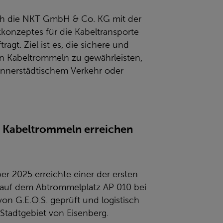
urch die NKT GmbH & Co. KG mit der
konzeptes für die Kabeltransporte
agt. Ziel ist es, die sichere und
en Kabeltrommeln zu gewährleisten,
nnerstädtischem Verkehr oder
te Kabeltrommeln erreichen
er 2025 erreichte einer der ersten
el auf dem Abtrommelplatz AP 010 bei
on G.E.O.S. geprüft und logistisch
Stadtgebiet von Eisenberg.