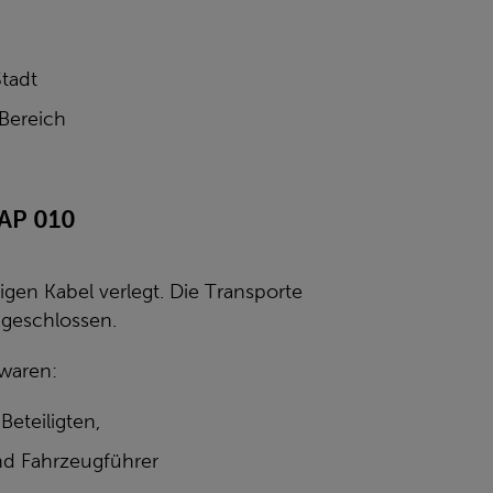
tadt
Bereich
 AP 010
igen Kabel verlegt. Die Transporte
geschlossen.
 waren:
eteiligten,
nd Fahrzeugführer