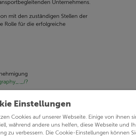
transportbegleitenden Unternehmens.
on mit den zuständigen Stellen der
 Rolle für die erfolgreiche
Genehmigung
graphy_._/?
kie Einstellungen
tzen Cookies auf unserer Webseite. Einige von ihnen s
welt und Infrastruktur.
iell, während andere uns helfen, diese Webseite und Ih
ung zu verbessern. Die Cookie-Einstellungen können Si