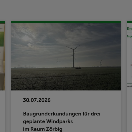
30.07.2026
Baugrunderkundungen für drei
geplante Windparks
im Raum Zörbig