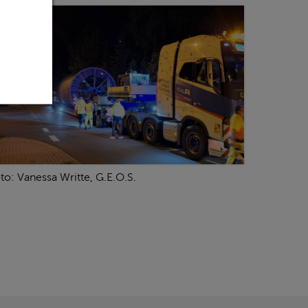
to: Vanessa Writte, G.E.O.S.