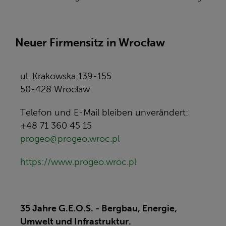
Neuer Firmensitz in Wrocław
ul. Krakowska 139-155
50-428 Wrocław
Telefon und E-Mail bleiben unverändert:
+48 71 360 45 15
progeo@progeo.wroc.pl
https://www.progeo.wroc.pl
35 Jahre G.E.O.S. - Bergbau, Energie,
Umwelt und Infrastruktur.