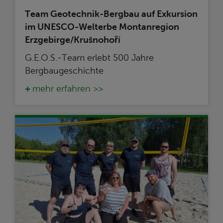
Team Geotechnik-Bergbau auf Exkursion
im UNESCO-Welterbe Montanregion
Erzgebirge/Krušnohoří
G.E.O.S.-Team erlebt 500 Jahre
Bergbaugeschichte
mehr erfahren >>