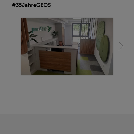
#35JahreGEOS