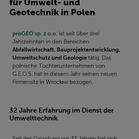
für Umwelt- und
Geotechnik in Polen
proGEO sp. z o.o.
ist seit über drei
Jahrzehnten in den Bereichen
Abfallwirtschaft, Bauprojektentwicklung,
Umweltschutz und Geologie
tätig. Das
polnische Tochterunternehmen von
G.E.O.S. hat in diesem Jahr seinen neuen
Firmensitz in Wrocław bezogen.
32 Jahre Erfahrung im Dienst der
Umwelttechnik
Seit der Gründung vor 32 Jahren hat sich