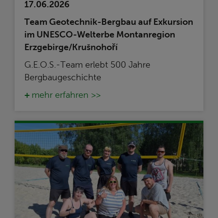
17.06.2026
Team Geotechnik-Bergbau auf Exkursion
im UNESCO-Welterbe Montanregion
Erzgebirge/Krušnohoří
G.E.O.S.-Team erlebt 500 Jahre
Bergbaugeschichte
mehr erfahren >>