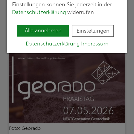
Einstellungen können Sie jederzeit in der
Gesundheitsscreenings,
Datenschutzerklärung
widerrufen.
Bewegungsangebote und Teamzeit zu
einem ganztägigen Programm
Alle annehmen
Einstellungen
mehr erfahren >>
Datenschutzerklärung
Impressum
Foto: Georado