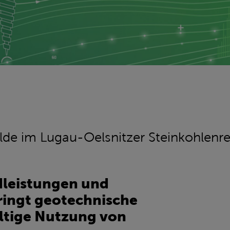
lde im Lugau-Oelsnitzer Steinkohlenre
leistungen und
ringt geotechnische
ltige Nutzung von