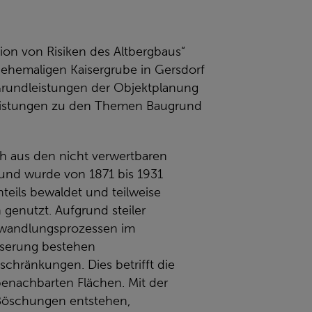
on von Risiken des Altbergbaus“
 ehemaligen Kaisergrube in Gersdorf
rundleistungen der Objektplanung
Leistungen zu den Themen Baugrund
h aus den nicht verwertbaren
nd wurde von 1871 bis 1931
nteils bewaldet und teilweise
genutzt. Aufgrund steiler
mwandlungsprozessen im
sserung bestehen
chränkungen. Dies betrifft die
enachbarten Flächen. Mit der
 Böschungen entstehen,