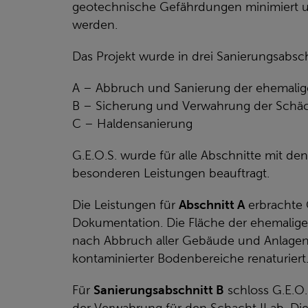
geotechnische Gefährdungen minimiert un
werden.
Das Projekt wurde in drei Sanierungsabschn
A – Abbruch und Sanierung der ehemalig
B – Sicherung und Verwahrung der Schäch
C – Haldensanierung
G.E.O.S. wurde für alle Abschnitte mit d
besonderen Leistungen beauftragt.
Die Leistungen für
Abschnitt A
erbrachte 
Dokumentation. Die Fläche der ehemalige
nach Abbruch aller Gebäude und Anlagen
kontaminierter Bodenbereiche renaturiert
Für
Sanierungsabschnitt B
schloss G.E.O.