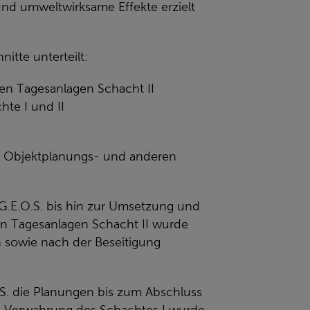
d umweltwirksame Effekte erzielt
itte unterteilt:
en Tagesanlagen Schacht II
te I und II
en Objektplanungs- und anderen
G.E.O.S. bis hin zur Umsetzung und
n Tagesanlagen Schacht II wurde
 sowie nach der Beseitigung
.
S. die Planungen bis zum Abschluss