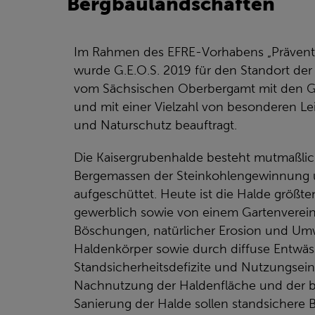
Bergbaulandschaften
Im Rahmen des EFRE-Vorhabens „Präventi
wurde G.E.O.S. 2019 für den Standort der
vom Sächsischen Oberbergamt mit den G
und mit einer Vielzahl von besonderen 
und Naturschutz beauftragt.
Die Kaisergrubenhalde besteht mutmaßlic
Bergemassen der Steinkohlengewinnung u
aufgeschüttet. Heute ist die Halde größte
gewerblich sowie von einem Gartenverein 
Böschungen, natürlicher Erosion und U
Haldenkörper sowie durch diffuse Entwä
Standsicherheitsdefizite und Nutzungseins
Nachnutzung der Haldenfläche und der b
Sanierung der Halde sollen standsichere