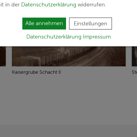
it in der
Datenschutzerklärung
widerrufen.
Alle annehmen
Einstellungen
Datenschutzerklärung
Impressum
Kaisergrube Schacht II
St