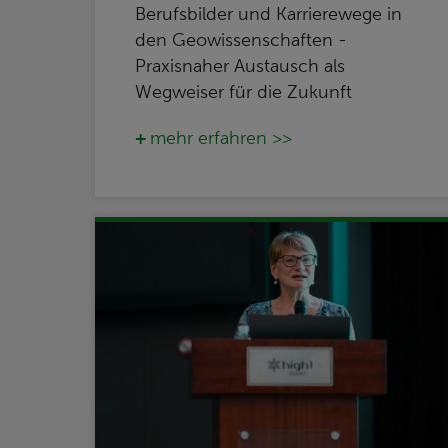
Berufsbilder und Karrierewege in
den Geowissenschaften -
Praxisnaher Austausch als
Wegweiser für die Zukunft
mehr erfahren >>