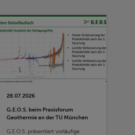
28.07.2026
G.E.O.S. beim Praxisforum
Geothermie an der TU München
G.E.O.S. präsentiert vorläufige