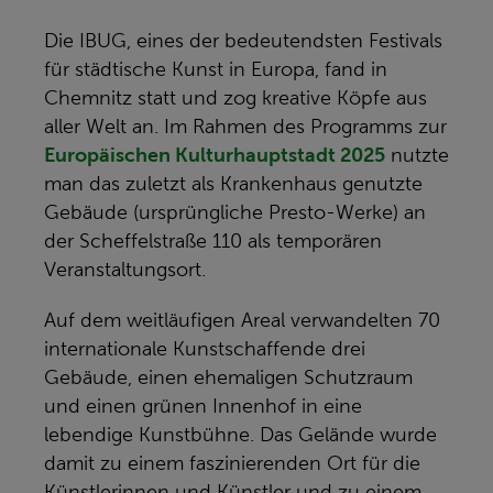
Die IBUG, eines der bedeutendsten Festivals
für städtische Kunst in Europa, fand in
Chemnitz statt und zog kreative Köpfe aus
aller Welt an. Im Rahmen des Programms zur
Europäischen Kulturhauptstadt 2025
nutzte
man das zuletzt als Krankenhaus genutzte
Gebäude (ursprüngliche Presto-Werke) an
der Scheffelstraße 110 als temporären
Veranstaltungsort.
Auf dem weitläufigen Areal verwandelten 70
internationale Kunstschaffende drei
Gebäude, einen ehemaligen Schutzraum
und einen grünen Innenhof in eine
lebendige Kunstbühne. Das Gelände wurde
damit zu einem faszinierenden Ort für die
Künstlerinnen und Künstler und zu einem