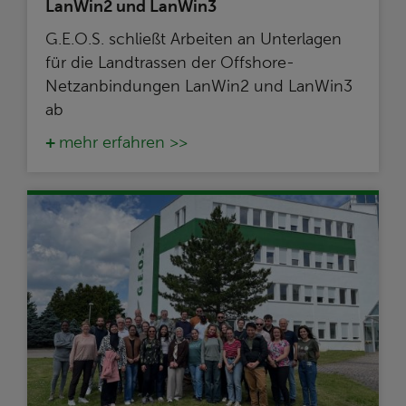
LanWin2 und LanWin3
G.E.O.S. schließt Arbeiten an Unterlagen
für die Landtrassen der Offshore-
Netzanbindungen LanWin2 und LanWin3
ab
mehr erfahren >>