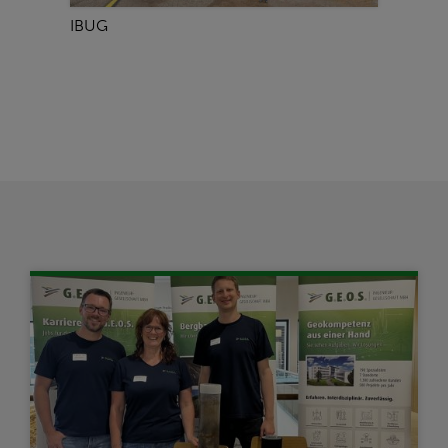
IBUG
Nicht 
Straße