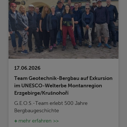
17.06.2026
Team Geotechnik-Bergbau auf Exkursion
im UNESCO-Welterbe Montanregion
Erzgebirge/Krušnohoří
G.E.O.S.-Team erlebt 500 Jahre
Bergbaugeschichte
mehr erfahren >>