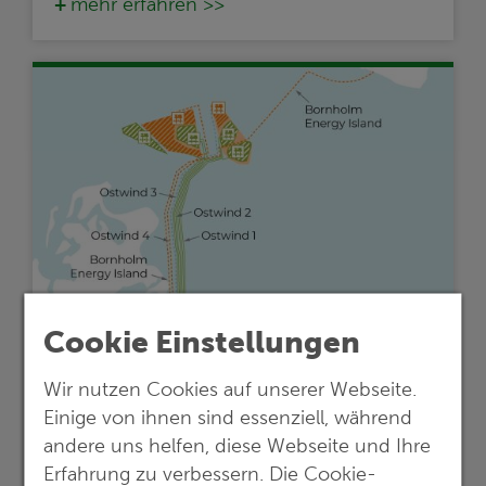
mehr erfahren >>
Cookie Einstellungen
29.06.2026
Wir nutzen Cookies auf unserer Webseite.
OSTWIND 4: Planfeststellungsunterlagen
Einige von ihnen sind essenziell, während
für Teilabschnitt
andere uns helfen, diese Webseite und Ihre
Küstenmeer und Teilabschnitt Landkabel
Erfahrung zu verbessern. Die Cookie-