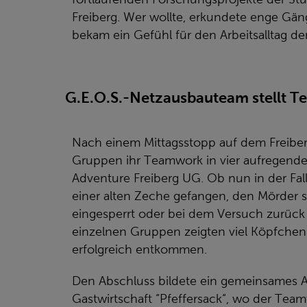
Freiberg. Wer wollte, erkundete enge Gän
bekam ein Gefühl für den Arbeitsalltag de
G.E.O.S.-Netzausbauteam stellt 
Nach einem Mittagsstopp auf dem Freiber
Gruppen ihr Teamwork in vier aufregend
Adventure Freiberg UG. Ob nun in der Fall
einer alten Zeche gefangen, den Mörder
eingesperrt oder bei dem Versuch zurück 
einzelnen Gruppen zeigten viel Köpfchen
erfolgreich entkommen.
Den Abschluss bildete ein gemeinsames A
Gastwirtschaft “Pfeffersack“, wo der Tea