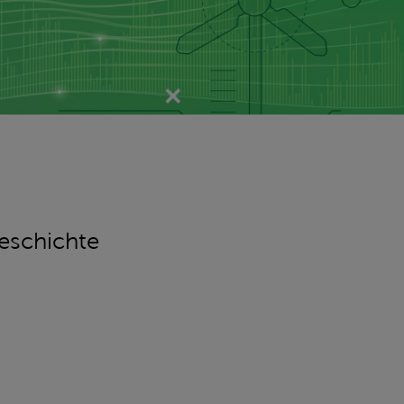
eschichte