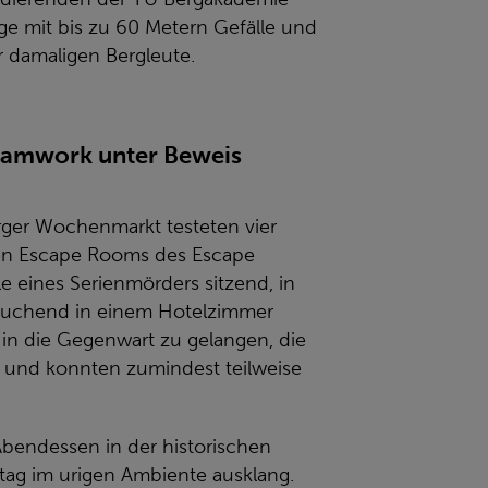
ge mit bis zu 60 Metern Gefälle und
r damaligen Bergleute.
Teamwork unter Beweis
ger Wochenmarkt testeten vier
en Escape Rooms des Escape
e eines Serienmörders sitzend, in
 suchend in einem Hotelzimmer
in die Gegenwart zu gelangen, die
 und konnten zumindest teilweise
bendessen in der historischen
mtag im urigen Ambiente ausklang.