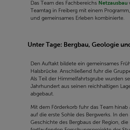
Das Team des Fachbereichs
Netzausbau
Teamtag in Freiberg mit einem Programm
und gemeinsames Erleben kombinierte.
Unter Tage: Bergbau, Geologie un
Den Auftakt bildete ein gemeinsames Frü
Halsbrücke. Anschließend fuhr die Grup
Als Teil der Himmelfahrtsgrube wurden se
Jahrhundert aus seinen reichhaltigen Lage
abgebaut.
Mit dem Förderkorb fuhr das Team hinab 
auf die erste Sohle des Bergwerks. In den a
Geschichte des Bergbaus der Region, die 
fortlaufenden Forschungsprojekte der S