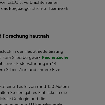
von G.E.O.S. verbrachte seinen
, das Bergbaugeschichte, Teamwork
d Forschung hautnah
hstück in der Hauptniederlassung
pe zum Silberbergwerk
Reiche Zeche
.
it seiner Ersterwähnung im 14.
rn Silber, Zinn und andere Erze
auf eine Teufe von rund 150 Metern
lten Stollen gab es Einblicke in die
lokale Geologie und die
tudierenden der TU Bergakademie