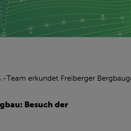
.-Team erkundet Freiberger Bergbaug
rgbau: Besuch der