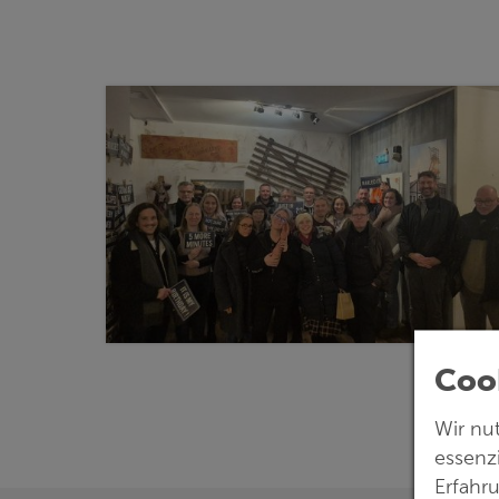
Coo
Wir nu
essenz
Erfahr