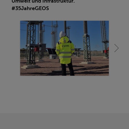
Umwelt und Infrastruktur.
#35JahreGEOS