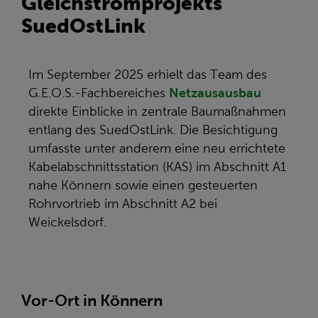
Gleichstromprojekts
SuedOstLink
Im September 2025 erhielt das Team des
G.E.O.S.-Fachbereiches
Netzausausbau
direkte Einblicke in zentrale Baumaßnahmen
entlang des SuedOstLink. Die Besichtigung
umfasste unter anderem eine neu errichtete
Kabelabschnittsstation (KAS) im Abschnitt A1
nahe Könnern sowie einen gesteuerten
Rohrvortrieb im Abschnitt A2 bei
Weickelsdorf.
Vor-Ort in Könnern