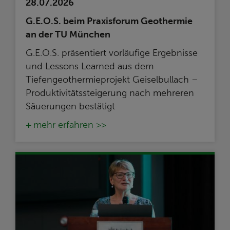
28.07.2026
G.E.O.S. beim Praxisforum Geothermie
an der TU München
G.E.O.S. präsentiert vorläufige Ergebnisse
und Lessons Learned aus dem
Tiefengeothermieprojekt Geiselbullach –
Produktivitätssteigerung nach mehreren
Säuerungen bestätigt
mehr erfahren >>