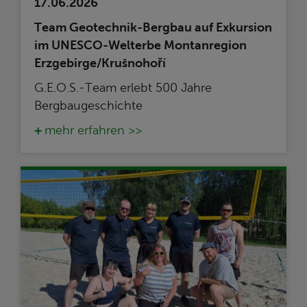
17.06.2026
Team Geotechnik-Bergbau auf Exkursion
im UNESCO-Welterbe Montanregion
Erzgebirge/Krušnohoří
G.E.O.S.-Team erlebt 500 Jahre
Bergbaugeschichte
mehr erfahren >>