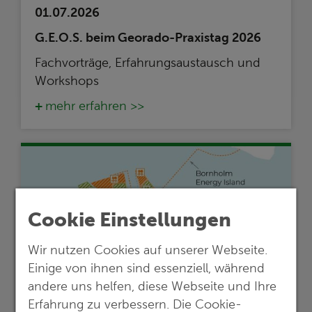
01.07.2026
G.E.O.S. beim Georado-Praxistag 2026
Fachvorträge, Erfahrungsaustausch und
Workshops
mehr erfahren >>
Cookie Einstellungen
Wir nutzen Cookies auf unserer Webseite.
Einige von ihnen sind essenziell, während
andere uns helfen, diese Webseite und Ihre
Erfahrung zu verbessern. Die Cookie-