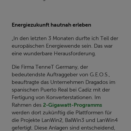
Energiezukunft hautnah erleben
„In den letzten 3 Monaten durfte ich Teil der
europäischen Energiewende sein. Das war
eine wunderbare Herausforderung.
Die Firma TenneT Germany, der
bedeutendste Auftraggeber von G.E.O.S.,
beauftragte das Unternehmen Dragados im
spanischen Puerto Real bei Cadiz mit der
Fertigung von Konverterstationen. Im
Rahmen des
2-Gigawatt-Programms
werden dort zukünftig die Plattformen für
die Projekte LanWin2, BalWin3 und LanWin4
gefertigt. Diese Anlagen sind entscheidend,