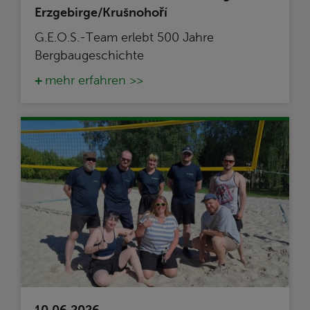
Erzgebirge/Krušnohoří
G.E.O.S.-Team erlebt 500 Jahre
Bergbaugeschichte
mehr erfahren >>
10.06.2026