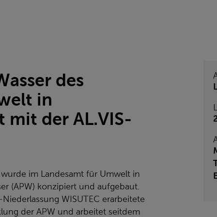
Wasser des
elt in
L
 mit der AL.VIS-
 wurde im Landesamt für Umwelt in
er (APW) konzipiert und aufgebaut.
.-Niederlassung WISUTEC erarbeitete
cklung der APW und arbeitet seitdem