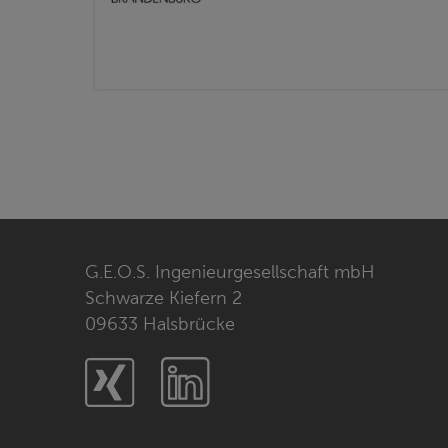
G.E.O.S. Ingenieurgesellschaft mbH
Schwarze Kiefern 2
09633 Halsbrücke
Xing
LinkedIn