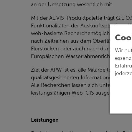
an der Umsetzung wesentlich mit.
Mit der AL.VIS-Produktpalette trägt G.E.O
Funktionalitäten der Auskunftsplattform W
web-basierte Recherchemöglichkeiten nac
Coo
nach Zeitreihen aus dem Oberflächen- u
Flurstücken oder auch nach durchgeführ
Wir nu
Europäischen Wasserrahmenrichtlinie (
essenz
Erfahr
Ziel der APW ist es, alle Mitarbeiter der be
jederze
qualitätsgesicherten Informationen schnel
Alle Recherchen lassen sich untereinande
leistungsfähigen Web-GIS ausgestattet.
Leistungen