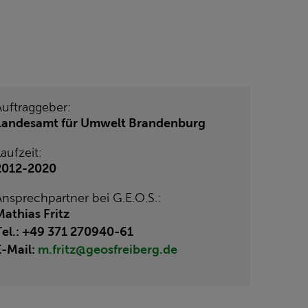
Auftraggeber:
Landesamt für Umwelt Brandenburg
aufzeit:
2012-2020
Ansprechpartner bei G.E.O.S.:
Mathias Fritz
Tel.: +49 371 270940-61
E-Mail:
m.fritz@geosfreiberg.de