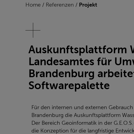
Home
/
Referenzen
/
Projekt
Auskunftsplattform 
Landesamtes für Umw
Brandenburg arbeitet
Softwarepalette
Für den internen und externen Gebrauch
Brandenburg die Auskunftsplattform Wass
Der Bereich Geoinformatik in der G.E.O.S
die Konzeption für die langfristige Entwi