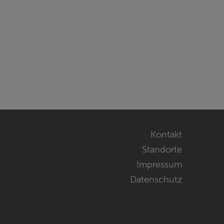
Navigatio
Kontakt
übersprin
Standorte
Impressum
Datenschutz