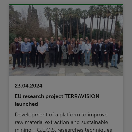
23.04.2024
EU research project TERRAVISION
launched
Development of a platform to improve
raw material extraction and sustainable
mining - G.E.O.S. researches techniques