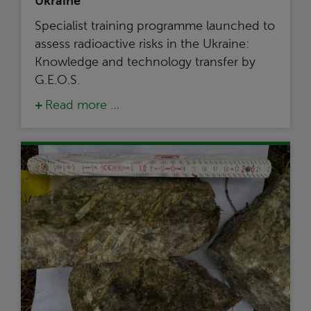
Ukraine
Specialist training programme launched to
assess radioactive risks in the Ukraine:
Knowledge and technology transfer by
G.E.O.S.
Read more …