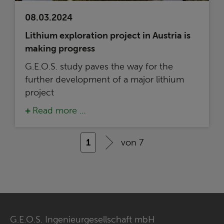
08.03.2024
Lithium exploration project in Austria is
making progress
G.E.O.S. study paves the way for the
further development of a major lithium
project
Read more …
1
von 7
G.E.O.S. Ingenieurgesellschaft mbH