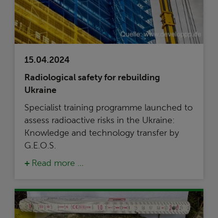
15.04.2024
Radiological safety for rebuilding
Ukraine
Specialist training programme launched to
assess radioactive risks in the Ukraine:
Knowledge and technology transfer by
G.E.O.S.
Read more …