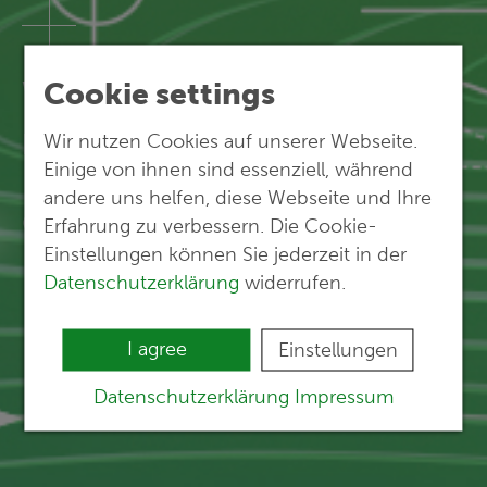
We open up
Cookie settings
new perspectives.
Wir nutzen Cookies auf unserer Webseite.
Einige von ihnen sind essenziell, während
andere uns helfen, diese Webseite und Ihre
Our references
Erfahrung zu verbessern. Die Cookie-
Einstellungen können Sie jederzeit in der
Datenschutzerklärung
widerrufen.
I agree
Einstellungen
Datenschutzerklärung
Impressum