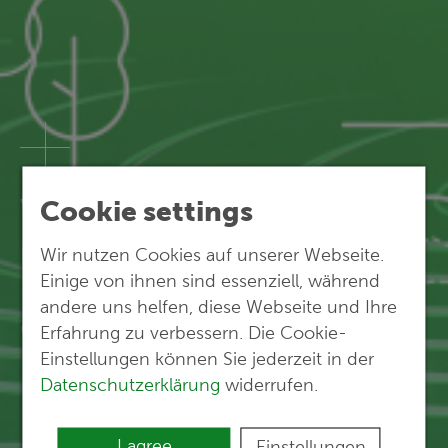
We open up
Cookie settings
new perspectives.
Wir nutzen Cookies auf unserer Webseite.
Einige von ihnen sind essenziell, während
andere uns helfen, diese Webseite und Ihre
Our references
Erfahrung zu verbessern. Die Cookie-
Einstellungen können Sie jederzeit in der
Datenschutzerklärung
widerrufen.
I agree
Einstellungen