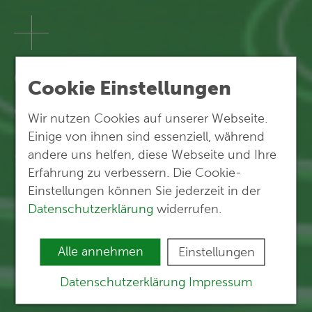
Geokompetenz
Cookie Einstellungen
aus einer Hand.
Wir nutzen Cookies auf unserer Webseite.
Einige von ihnen sind essenziell, während
andere uns helfen, diese Webseite und Ihre
Sie sehen Aufgaben. Wir
Erfahrung zu verbessern. Die Cookie-
Lösungen.
Einstellungen können Sie jederzeit in der
Datenschutzerklärung
widerrufen.
Alle annehmen
Einstellungen
Datenschutzerklärung
Impressum