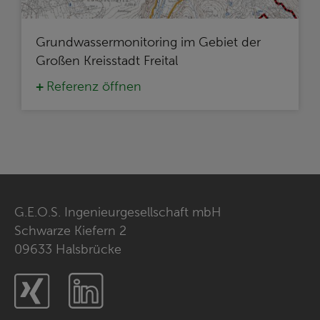
Grundwassermonitoring im Gebiet der
Großen Kreisstadt Freital
Referenz öffnen
G.E.O.S. Ingenieurgesellschaft mbH
Schwarze Kiefern 2
09633 Halsbrücke
Xing
LinkedIn