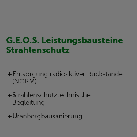
G.E.O.S. Leistungsbausteine
Strahlenschutz
Navigation
Entsorgung radioaktiver Rückstände
überspringen
(NORM)
Strahlenschutztechnische
Begleitung
Uranbergbausanierung