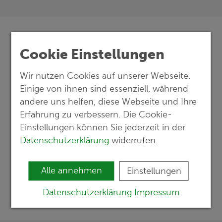
Cookie Einstellungen
Wir nutzen Cookies auf unserer Webseite.
Wir übernehmen
Einige von ihnen sind essenziell, während
andere uns helfen, diese Webseite und Ihre
Verantwortung.
Erfahrung zu verbessern. Die Cookie-
Einstellungen können Sie jederzeit in der
Für Mensch und Umwelt.
Datenschutzerklärung
widerrufen.
Alle annehmen
Einstellungen
Datenschutzerklärung
Impressum