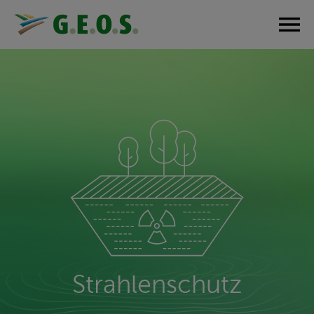
Navigation
überspringen
Strahlenschutz